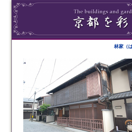
林家（はや