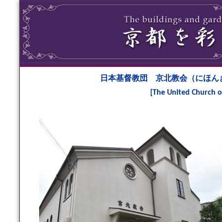
日本基督教団 京北教会（にほん
[The United Church o